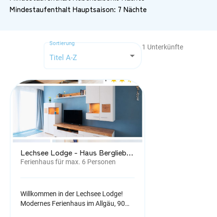
Mindestaufenthalt Hauptsaison: 7 Nächte
Sortierung
1
Unterkünfte
Titel A-Z
Lechsee Lodge - Haus Bergliebe (Nr. 4)
Ferienhaus für max. 6 Personen
Willkommen in der Lechsee Lodge!
Modernes Ferienhaus im Allgäu, 90
qm, 3 Schlafzimmer, Boxspringbetten