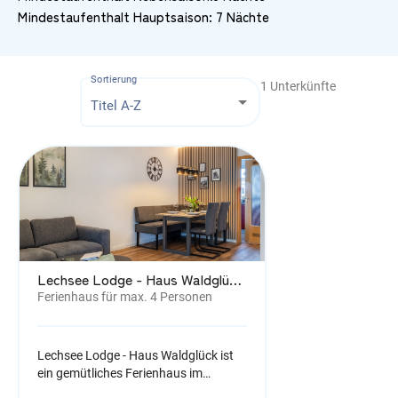
Mindestaufenthalt Hauptsaison: 7 Nächte
Sortierung
1
Unterkünfte
Titel A-Z
Lechsee Lodge - Haus Waldglück (Nr. 90)
Ferienhaus für max. 4 Personen
Lechsee Lodge - Haus Waldglück ist
ein gemütliches Ferienhaus im
Feriendorf Lechbruck am See im