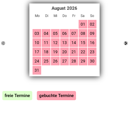
August
2026
Mo
Di
Mi
Do
Fr
Sa
So
01
02
03
04
05
06
07
08
09
10
11
12
13
14
15
16
17
18
19
20
21
22
23
24
25
26
27
28
29
30
31
freie Termine
gebuchte Termine