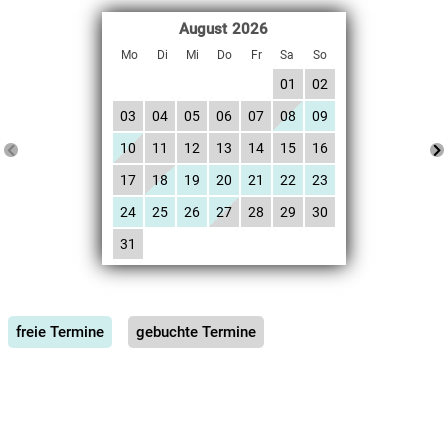
August
2026
Mo
Di
Mi
Do
Fr
Sa
So
01
02
03
04
05
06
07
08
09
10
11
12
13
14
15
16
17
18
19
20
21
22
23
24
25
26
27
28
29
30
31
freie Termine
gebuchte Termine