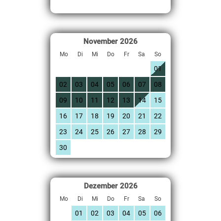
November
2026
Mo
Di
Mi
Do
Fr
Sa
So
01
02
03
04
05
06
07
08
09
10
11
12
13
14
15
16
17
18
19
20
21
22
23
24
25
26
27
28
29
30
Dezember
2026
Mo
Di
Mi
Do
Fr
Sa
So
01
02
03
04
05
06