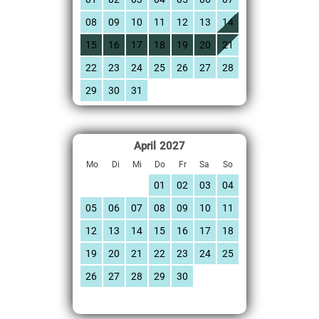
08
09
10
11
12
13
14
15
16
17
18
19
20
21
22
23
24
25
26
27
28
29
30
31
April
2027
Mo
Di
Mi
Do
Fr
Sa
So
01
02
03
04
05
06
07
08
09
10
11
12
13
14
15
16
17
18
19
20
21
22
23
24
25
26
27
28
29
30