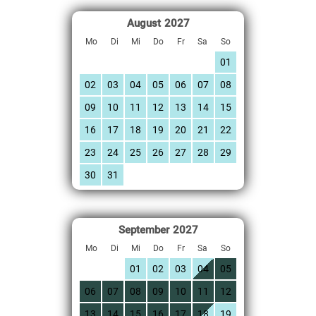
August
2027
Mo
Di
Mi
Do
Fr
Sa
So
01
02
03
04
05
06
07
08
09
10
11
12
13
14
15
16
17
18
19
20
21
22
23
24
25
26
27
28
29
30
31
September
2027
Mo
Di
Mi
Do
Fr
Sa
So
01
02
03
04
05
06
07
08
09
10
11
12
13
14
15
16
17
18
19