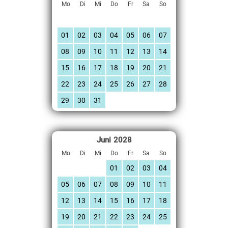
Mo
Di
Mi
Do
Fr
Sa
So
01
02
03
04
05
06
07
08
09
10
11
12
13
14
15
16
17
18
19
20
21
22
23
24
25
26
27
28
29
30
31
Juni
2028
Mo
Di
Mi
Do
Fr
Sa
So
01
02
03
04
05
06
07
08
09
10
11
12
13
14
15
16
17
18
19
20
21
22
23
24
25