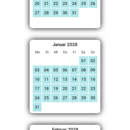
20
21
22
23
24
25
26
27
28
29
30
31
Januar
2028
Mo
Di
Mi
Do
Fr
Sa
So
01
02
03
04
05
06
07
08
09
10
11
12
13
14
15
16
17
18
19
20
21
22
23
24
25
26
27
28
29
30
31
Februar
2028