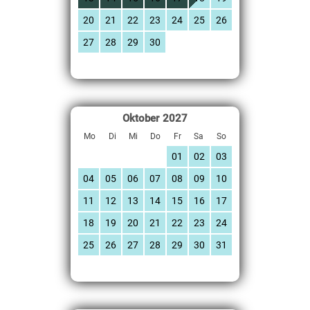
20
21
22
23
24
25
26
27
28
29
30
Oktober
2027
Mo
Di
Mi
Do
Fr
Sa
So
01
02
03
04
05
06
07
08
09
10
11
12
13
14
15
16
17
18
19
20
21
22
23
24
25
26
27
28
29
30
31