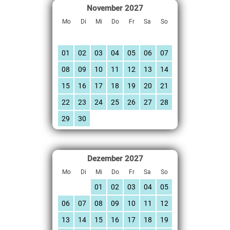
November
2027
Mo
Di
Mi
Do
Fr
Sa
So
01
02
03
04
05
06
07
08
09
10
11
12
13
14
15
16
17
18
19
20
21
22
23
24
25
26
27
28
29
30
Dezember
2027
Mo
Di
Mi
Do
Fr
Sa
So
01
02
03
04
05
06
07
08
09
10
11
12
13
14
15
16
17
18
19