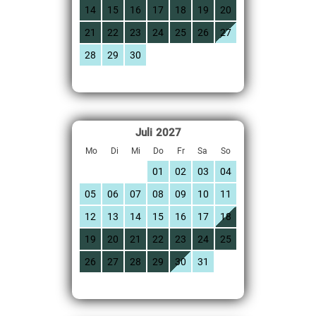
14
15
16
17
18
19
20
21
22
23
24
25
26
27
28
29
30
Juli
2027
Mo
Di
Mi
Do
Fr
Sa
So
01
02
03
04
05
06
07
08
09
10
11
12
13
14
15
16
17
18
19
20
21
22
23
24
25
26
27
28
29
30
31