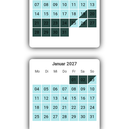
07
08
09
10
11
12
13
14
15
16
17
18
19
20
21
22
23
24
25
26
27
28
29
30
31
Januar
2027
Mo
Di
Mi
Do
Fr
Sa
So
01
02
03
04
05
06
07
08
09
10
11
12
13
14
15
16
17
18
19
20
21
22
23
24
25
26
27
28
29
30
31