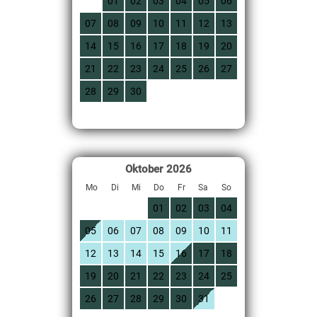
01
02
03
04
05
06
07
08
09
10
11
12
13
14
15
16
17
18
19
20
21
22
23
24
25
26
27
28
29
30
Oktober
2026
Mo
Di
Mi
Do
Fr
Sa
So
01
02
03
04
05
06
07
08
09
10
11
12
13
14
15
16
17
18
19
20
21
22
23
24
25
26
27
28
29
30
31