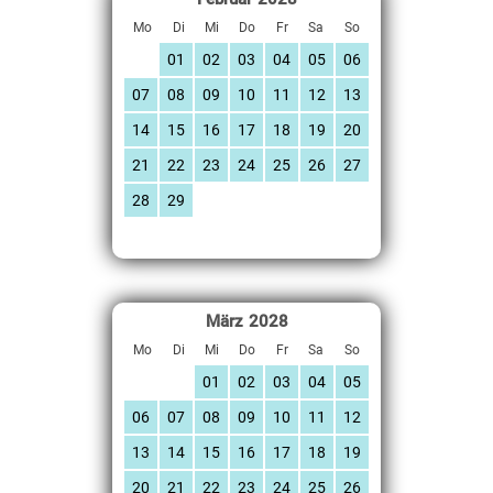
Mo
Di
Mi
Do
Fr
Sa
So
01
02
03
04
05
06
07
08
09
10
11
12
13
14
15
16
17
18
19
20
21
22
23
24
25
26
27
28
29
März
2028
Mo
Di
Mi
Do
Fr
Sa
So
01
02
03
04
05
06
07
08
09
10
11
12
13
14
15
16
17
18
19
20
21
22
23
24
25
26