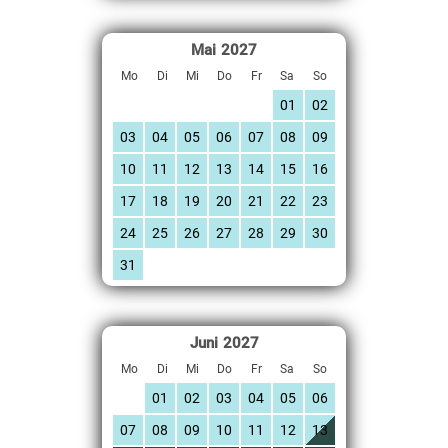
Mai
2027
Mo
Di
Mi
Do
Fr
Sa
So
01
02
03
04
05
06
07
08
09
10
11
12
13
14
15
16
17
18
19
20
21
22
23
24
25
26
27
28
29
30
31
Juni
2027
Mo
Di
Mi
Do
Fr
Sa
So
01
02
03
04
05
06
07
08
09
10
11
12
13