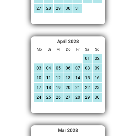
27
28
29
30
31
April
2028
Mo
Di
Mi
Do
Fr
Sa
So
01
02
03
04
05
06
07
08
09
10
11
12
13
14
15
16
17
18
19
20
21
22
23
24
25
26
27
28
29
30
Mai
2028