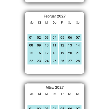
Februar
2027
Mo
Di
Mi
Do
Fr
Sa
So
01
02
03
04
05
06
07
08
09
10
11
12
13
14
15
16
17
18
19
20
21
22
23
24
25
26
27
28
März
2027
Mo
Di
Mi
Do
Fr
Sa
So
01
02
03
04
05
06
07