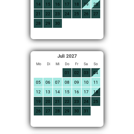
14
15
16
17
18
19
20
21
22
23
24
25
26
27
28
29
30
Juli
2027
Mo
Di
Mi
Do
Fr
Sa
So
01
02
03
04
05
06
07
08
09
10
11
12
13
14
15
16
17
18
19
20
21
22
23
24
25
26
27
28
29
30
31