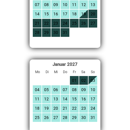
07
08
09
10
11
12
13
14
15
16
17
18
19
20
21
22
23
24
25
26
27
28
29
30
31
Januar
2027
Mo
Di
Mi
Do
Fr
Sa
So
01
02
03
04
05
06
07
08
09
10
11
12
13
14
15
16
17
18
19
20
21
22
23
24
25
26
27
28
29
30
31