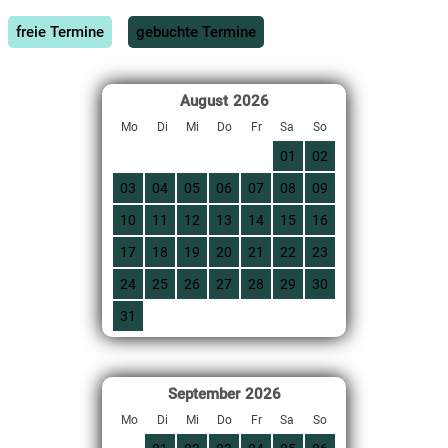
freie Termine
gebuchte Termine
August
2026
Mo
Di
Mi
Do
Fr
Sa
So
01
02
03
04
05
06
07
08
09
10
11
12
13
14
15
16
17
18
19
20
21
22
23
24
25
26
27
28
29
30
31
September
2026
Mo
Di
Mi
Do
Fr
Sa
So