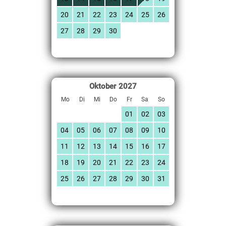
20
21
22
23
24
25
26
27
28
29
30
Oktober
2027
Mo
Di
Mi
Do
Fr
Sa
So
01
02
03
04
05
06
07
08
09
10
11
12
13
14
15
16
17
18
19
20
21
22
23
24
25
26
27
28
29
30
31