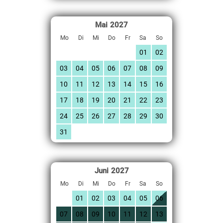
Mai
2027
Mo
Di
Mi
Do
Fr
Sa
So
01
02
03
04
05
06
07
08
09
10
11
12
13
14
15
16
17
18
19
20
21
22
23
24
25
26
27
28
29
30
31
Juni
2027
Mo
Di
Mi
Do
Fr
Sa
So
01
02
03
04
05
06
07
08
09
10
11
12
13