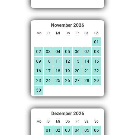
November
2026
Mo
Di
Mi
Do
Fr
Sa
So
01
02
03
04
05
06
07
08
09
10
11
12
13
14
15
16
17
18
19
20
21
22
23
24
25
26
27
28
29
30
Dezember
2026
Mo
Di
Mi
Do
Fr
Sa
So
01
02
03
04
05
06