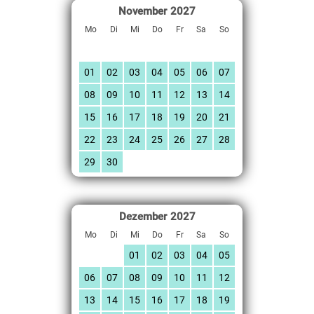
November
2027
Mo
Di
Mi
Do
Fr
Sa
So
01
02
03
04
05
06
07
08
09
10
11
12
13
14
15
16
17
18
19
20
21
22
23
24
25
26
27
28
29
30
Dezember
2027
Mo
Di
Mi
Do
Fr
Sa
So
01
02
03
04
05
06
07
08
09
10
11
12
13
14
15
16
17
18
19