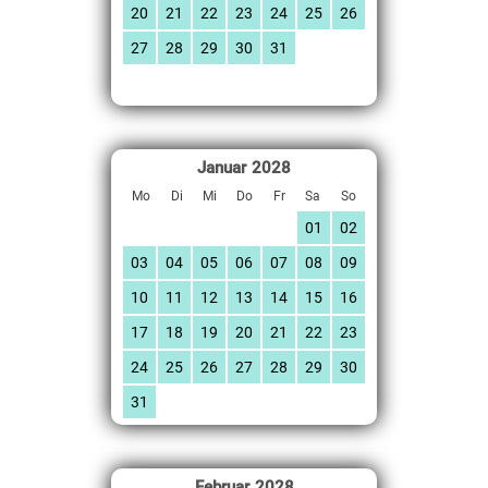
20
21
22
23
24
25
26
27
28
29
30
31
Januar
2028
Mo
Di
Mi
Do
Fr
Sa
So
01
02
03
04
05
06
07
08
09
10
11
12
13
14
15
16
17
18
19
20
21
22
23
24
25
26
27
28
29
30
31
Februar
2028