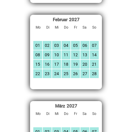
Februar
2027
Mo
Di
Mi
Do
Fr
Sa
So
01
02
03
04
05
06
07
08
09
10
11
12
13
14
15
16
17
18
19
20
21
22
23
24
25
26
27
28
März
2027
Mo
Di
Mi
Do
Fr
Sa
So
01
02
03
04
05
06
07