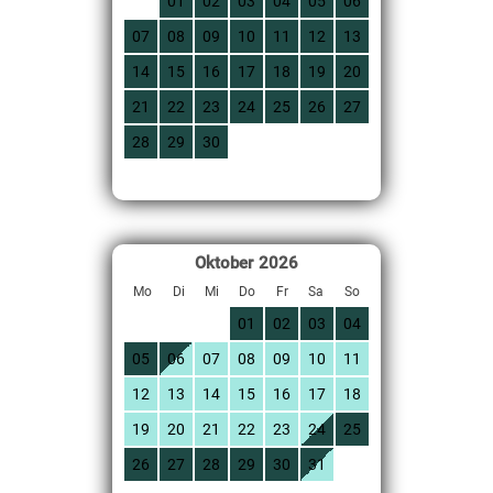
01
02
03
04
05
06
07
08
09
10
11
12
13
14
15
16
17
18
19
20
21
22
23
24
25
26
27
28
29
30
Oktober
2026
Mo
Di
Mi
Do
Fr
Sa
So
01
02
03
04
05
06
07
08
09
10
11
12
13
14
15
16
17
18
19
20
21
22
23
24
25
26
27
28
29
30
31