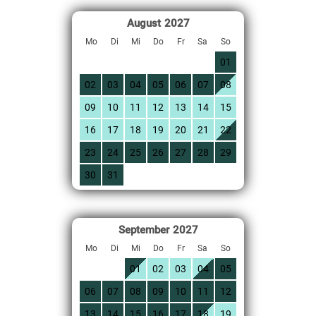
August
2027
Mo
Di
Mi
Do
Fr
Sa
So
01
02
03
04
05
06
07
08
09
10
11
12
13
14
15
16
17
18
19
20
21
22
23
24
25
26
27
28
29
30
31
September
2027
Mo
Di
Mi
Do
Fr
Sa
So
01
02
03
04
05
06
07
08
09
10
11
12
13
14
15
16
17
18
19