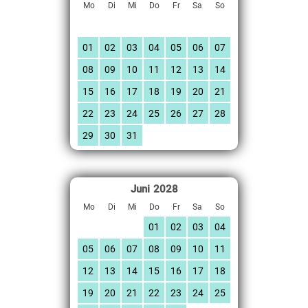
Mo
Di
Mi
Do
Fr
Sa
So
01
02
03
04
05
06
07
08
09
10
11
12
13
14
15
16
17
18
19
20
21
22
23
24
25
26
27
28
29
30
31
Juni
2028
Mo
Di
Mi
Do
Fr
Sa
So
01
02
03
04
05
06
07
08
09
10
11
12
13
14
15
16
17
18
19
20
21
22
23
24
25