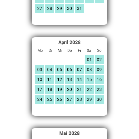
27
28
29
30
31
April
2028
Mo
Di
Mi
Do
Fr
Sa
So
01
02
03
04
05
06
07
08
09
10
11
12
13
14
15
16
17
18
19
20
21
22
23
24
25
26
27
28
29
30
Mai
2028