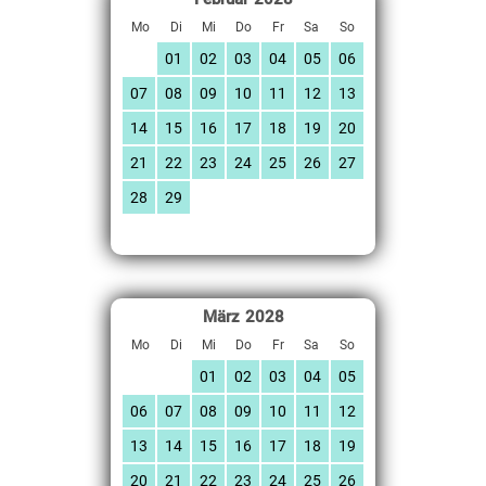
Mo
Di
Mi
Do
Fr
Sa
So
01
02
03
04
05
06
07
08
09
10
11
12
13
14
15
16
17
18
19
20
21
22
23
24
25
26
27
28
29
März
2028
Mo
Di
Mi
Do
Fr
Sa
So
01
02
03
04
05
06
07
08
09
10
11
12
13
14
15
16
17
18
19
20
21
22
23
24
25
26