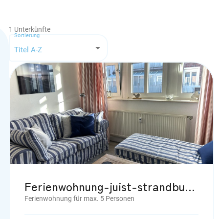
1
Unterkünfte
Sortierung
Titel A-Z
Ferienwohnung-juist-strandburg 206 für 2 bis 5 Personen mit Schwimmbad und Sauna
Ferienwohnung für max. 5 Personen