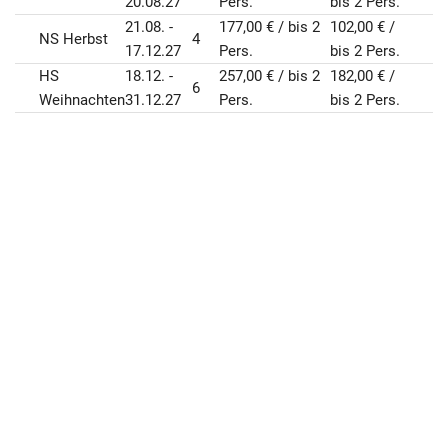
20.08.27
Pers.
bis 2 Pers.
21.08. -
177,00 € / bis 2
102,00 € /
NS Herbst
4
17.12.27
Pers.
bis 2 Pers.
HS
18.12. -
257,00 € / bis 2
182,00 € /
6
Weihnachten
31.12.27
Pers.
bis 2 Pers.